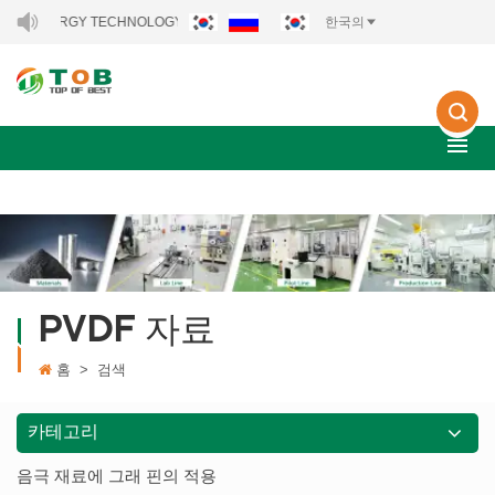
RGY TECHNOLOGY CO., LTD..
한국의
PVDF 자료
홈
>
검색
카테고리
음극 재료에 그래 핀의 적용