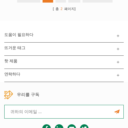
자 및 전자 구조의 이점 붕소계 ...
[ 총
2
페이지]
도움이 필요하다
뜨거운 태그
핫 제품
연락하다
우리를 구독