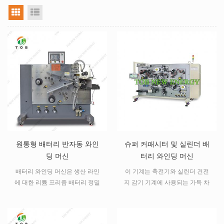
그리드 뷰
목록보기
원통형 배터리 반자동 와인
슈퍼 커패시터 및 실린더 배
딩 머신
터리 와인딩 머신
배터리 와인딩 머신은 생산 라인
이 기계는 축전기와 실린더 건전
에 대한 리튬 프리즘 배터리 정밀
지 감기 기계에 사용되는 가득 차
와인딩에 사용되는 반자동 와인딩
있는 자동적 인 감기 기계입니다.
머신입니다