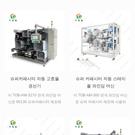
다.
사용됩니다.
슈퍼커패시터 자동 고효율
슈퍼 커패시터 자동 스테이
권선기
플 와인딩 머신
이 TOB-AW-3270 전극 와인딩 머
이 TOB-AM-360 전극 와인딩 머신
신은 60130 슈퍼커패시터 제조에
은 슈퍼 커패시터 제조에 사용되
사용되는 자동 와인딩 머신으로
는 자동 와인딩 머신입니다 .
다른 원통형 셀 와인딩 프로세스
에도 적합합니다 .