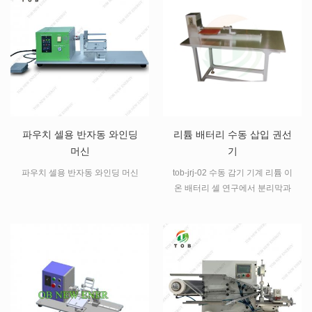
파우치 셀용 반자동 와인딩
리튬 배터리 수동 삽입 권선
머신
기
파우치 셀용 반자동 와인딩 머신
tob-jrj-02 수동 감기 기계 리튬 이
온 배터리 셀 연구에서 분리막과
함께 배터리 양극/음극 전극을 감
는 데 사용됩니다.