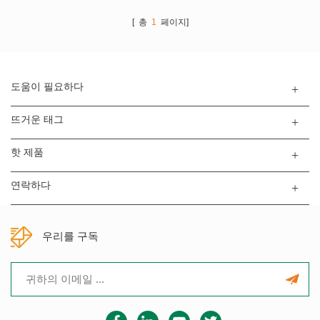
장비입니다.
어, CCD 검사 및 배터리 생산 라
인을 위한 맞춤형 엔지니어링 솔
[ 총
1
페이지]
루션.
도움이 필요하다
뜨거운 태그
핫 제품
연락하다
우리를 구독