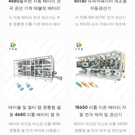
4680을위한 자동 배터리 전
60130 슈퍼커패시터 제조용
극 권선 기계 태블릿 배터리
자동권선기
이 자동 배터리 전극 권선기는 주
이 TOB-AW-3270C 전극 권선기
로 원통형 리튬 이온 배터리 배터
는 60130 슈퍼 커패시터 제조에
리 셀에 사용됩니다.
사용되는 자동 권선기이며 다른
원통형 셀 권선 공정에도 적합합
니다 .
테이블 및 멀티 탭 원통형 셀
18650 리튬 이온 배터리 자
용 4680 리튬 배터리 캠 유
동 전극 제작 및 권선기
형 와인딩 머신
배터리 와인딩 머신은 리튬 4680
배터리 와인딩 머신은 리튬 18650
원통형 셀 전극 제작에 사용됩니
원통형 셀 전극 제작 및 와인딩에