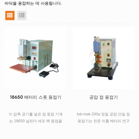
바닥을 용접하는 데 사용됩니다.
그리드 뷰
목록보기
18650 배터리 스폿 용접기
공압 점 용접기
이 압축 공기를 넣은 점 용접 기계
tob-msk-330a 정밀 공압 단일 점
는 18650 실린더 세포 팩 용접을
용접기는 전문 리튬 배터리 연구
위해 주로 사용됩니다, 그것은 좋
를 위해 특별히 설계되었습니다.
은 용접 효력을 가진 0.02-0.2mm
주로 실린더 코어 음극 단자 (니켈