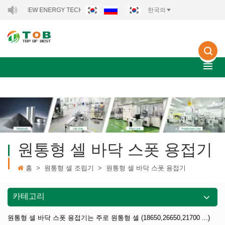
OB NEW ENERGY TECHNOLOGY CO., LTD..
한국의
원통형 셀 바닥 스폿 용접기
홈
>
원통형 셀 조립기
>
원통형 셀 바닥 스폿 용접기
카테고리
원통형 셀 바닥 스폿 용접기는 주로 원통형 셀 (18650,26650,21700 ...)