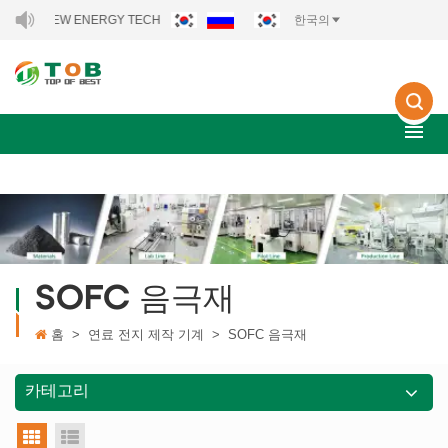
OB NEW ENERGY TECHNOLOGY CO., LTD..
한국의
SOFC 음극재
홈
>
연료 전지 제작 기계
>
SOFC 음극재
카테고리
그리드 뷰
목록보기