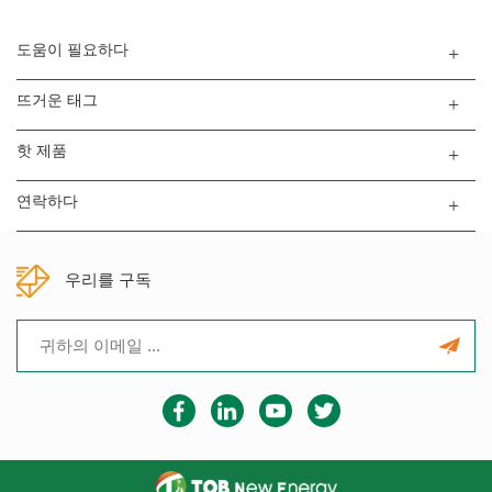
도움이 필요하다
뜨거운 태그
핫 제품
연락하다
우리를 구독