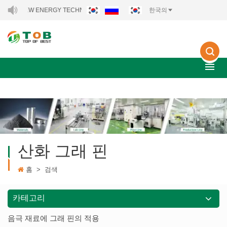
 NEW ENERGY TECHNOLOGY CO., LTD..
한국의
산화 그래 핀
홈
>
검색
카테고리
음극 재료에 그래 핀의 적용