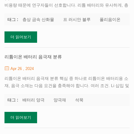
비용량 때문에 연구자들이 선호합니다. 리튬 배터리와 유사하게, 층
상 산화물 캐소드 재료도 나트륨 이온 배터리에서 상업적으로 사용
하기 위한 유망한 캐소드 재료입니다. (2) 프러시안 블루 프러시안
층상 금속 산화물
프 러시안 블루
폴리음이온
태그 :
블루 프레임 구조는 뛰어난 구조적 안정성과 속도 성능으로 나트륨
이온이 빠르게 삽입 및 방출되도록 합니다. 프러시안 블루 소재는 큰
더 읽어보기
응용 가능성을 보여주지만 상업적 응용에는 여전히 몇 가지 문제가
있습니다. 주된 이유는 결정수 및 공석의 존재가 재료의 특성에 영향
을 미치기 때문입니다. 결정수는 나트륨 이온의 확산을 방해하고 물
리튬이온 배터리 음극재 분류
의 분해로 인해 배터리의 전기 화학적 성능이 더욱 저하되고 속도 성
Apr 26 , 2024
능이 저하됩니다. Vacancy는 재료의 전기전도도 저하로...
리튬이온 배터리 음극재 분류 핵심 중 하나로 리튬이온 배터리용 소
재, 음극 소재는 다음 요건을 충족해야 합니다. 여러 조건. Li 삽입 및
탈삽입 반응은 산화환원 전위가 낮습니다. 리튬이온전지의 고출력
전압을 만족시키기 위한 것입니다. Li 삽입 및 탈리 과정에서, 전극
배터리 양극
양극재
석묵
태그 :
전위는 거의 변하지 않으므로 배터리에 유리합니다. 안정적인 동작
전압을 얻으세요. 높은 에너지 밀도를 충족하는 큰 가역 용량 리튬이
더 읽어보기
온 배터리. Li 탈리 과정에서 구조적 안정성이 우수하므로 배터리의
수명이 길다는 것입니다. 환경친화적이며 환경오염이 없으며, 제조