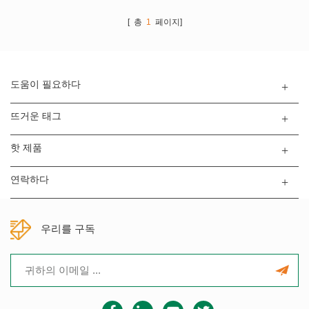
및 배터리 폐기시 중독. 준비 과정이 간단하고 비용이 저렴하며 자원
이 저렴합니다. 풍부하고 구하기 쉽다. 기술력으로 발전과 산업 고도
[ 총
1
페이지]
화에 따라 양극재의 종류도 다양해지고 있습니다. 증가...
도움이 필요하다
뜨거운 태그
핫 제품
연락하다
우리를 구독