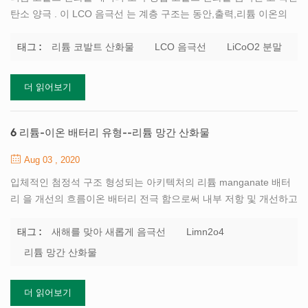
탄소 양극 . 이 LCO 음극선 는 계층 구조는 동안,출력,리튬 이온의
이동 양극에서 음극,흐름과 함께 반면 배터리가 충전되고 있습니다.
그것의 높은 특정한 에너지를 만드는 리튬 코발트 산화물 배터리의
리튬 코발트 산화물
LCO 음극선
LiCoO2 분말
태그 :
인기있는 선택을 위한 이동 전화,휴대용 퍼스널 컴퓨터 및 디지털 카
메라 등이 있습니다. 의 단점을 리튬 코발트 산화물 건전지가 상대적
더 읽어보기
으로 짧은 수명,낮은 열적 안정성과 제한된 적재 능력이 있습니다.
다음과 같은 다른 코발트-혼합된 리튬 이온 건전지,리튬 코발트 산
화물 사용 흑연극 고,그것의 주기 생활은 주로에 의해 제한됩 체 전
6 리튬-이온 배터리 유형--리튬 망간 산화물
해질 인터페이스 (SEI). 그것은 주로 나타난 점진적으로 두껍게 SEI
Aug 03 , 2020
영화와 양극 리튬 도금하는 동안 급속 충전 ...
입체적인 첨정석 구조 형성되는 아키텍처의 리튬 manganate 배터
리 을 개선의 흐름이온 배터리 전극 함으로써 내부 저항 및 개선하고
현재 수용력이 있습니다. 의 또 다른 장점은 첨정은 높은 열안정성,
안전성 향상,그러한 사이클 및 캘린더 수명. 남자 새로운 에너지 제
새해를 맞아 새롭게 음극선
Limn2o4
태그 :
공하는 높은 quanlity l ithium 망간 분말 고 LiMn2O4 음극 재료 한
리튬 망간 산화물
리튬 배터리 음극 재료 . 우리 또한 모든 리튬 이온 전지 재료와 장비
에 대한 건전지 제조업과 연구를 한다. 그것을 형성하는 세 가지 차
더 읽어보기
원 크리스탈 골격에 음극의 리튬 manganate 배터리입니다. 넬 구조