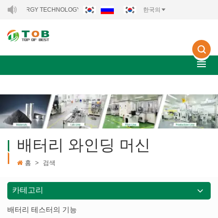
RGY TECHNOLOGY CO., LTD..
한국의
배터리 와인딩 머신
홈
>
검색
카테고리
배터리 테스터의 기능