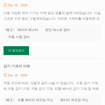
Dec 16 , 2019
사용 가능한 전자 기기는 이제 일상 생활의 일부가되었습니다. 사실,
그것은 수년 동안 그렇게되었습니다. 이러한 가제트를 사용하면 모
든 작업이 훨씬 쉽고 시간도 덜 소요되므로 작업이 훨씬 빨라집니다.
오늘날 사용되는 유용한 제품 중 하나는 전기 테스트 장비입니다. 그
배터리 테스터
번인 테스트 장비
태그 :
만큼 전기 시험 장비 이 가젯을 사용하는 다양한 산업에 따라 다른
자동 시험 장비
카테고리로 분류 될 수 있습니다. 일반적으로 사용되는 장비로는 번
인 테스트 장비, 배터리 테스터, 백플레인 테스터 및 자동 테스트 장
더 읽어보기
비가 있습니다. 다음은 오늘날 사용 가능한 여러 유형의 테스터에 대
한 세부 정보입니다. 번인 테스트 장비 이것은 전기 테스트를위한 장
비 목록에 포함 된 장비 중 하나입니다. 온도, 전력 순환 및 전압을
감기 기계의 이해
이용하여 전력 칩과 보드를 분석하는 데 사용됩니다....
Dec 16 , 2019
작동 모드에 따라, 다음과 같이 나눌 수 있습니다 : 수동 감기 기계,
반 자동 감기 기계, 자동 감기 기계. 리튬 배터리 감기 기계 및 커패
시터 감기 기계, 주로 분류의 분류에 따라 구매자 : 주로 분류 : 국내
감기 기계, 감기 기계, 한국 일본 감기 기계. 배터리 제조업체는 일반
리튬 배터리 와인딩 머신
배터리 와인딩 머신
태그 :