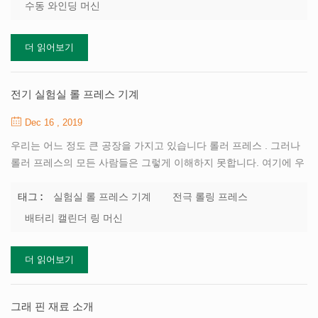
적으로 소규모 주로 저렴한 가격으로 인해 국내 와인딩 머신을 선택
수동 와인딩 머신
합니다. 배터리 제조업체의 큰 목록을 사용하는 와인딩 머신은 BYD,
ATL, 박, 신, 삼성, LG 등과 같은 한국 및 일본 와인딩 머신 와인딩
더 읽어보기
머신을 사용하고 있습니다. 최근 몇 년 동안 리튬 배터리 와인딩 머
신 그리고 커패시터 권선기 한국 전자 기계 koem은 무엇보다도 기
술이 성숙하고 신뢰할 수 있고 저렴한 가격으로 판매 서비스가 매우
전기 실험실 롤 프레스 기계
시의 적절하기 때문에 큰...
Dec 16 , 2019
우리는 어느 정도 큰 공장을 가지고 있습니다 롤러 프레스 . 그러나
롤러 프레스의 모든 사람들은 그렇게 이해하지 못합니다. 여기에 우
리 회사의 주력 제품 롤 프레스에 대한 자세한 내용이 있습니다. 개
방형 시멘트 밀 롤 그라인딩 시스템, 특히 새롭고 효율적인 프리 크
실험실 롤 프레스 기계
전극 롤링 프레스
태그 :
러싱으로 시스템을 사용하는 공정을 갖춘 프리 그라인딩 시스템으
배터리 캘린더 링 머신
로서 롤러 프레스 및 일련의 깨진 분류기 장비 소재의 입자 크기를
분쇄기로 효과적으로 줄여 분쇄기 생산을 대만으로 개선하여 마모
더 읽어보기
를 줄입니다. 기존 조인트 그라인딩 시스템을 기반으로 각 장치의 놀
이 생산 잠재력을 통해 라이너 및 기타 구성 요소를 궁극적으로 높은
수율, 낮은 소비 목적, 보호 장비의 안전한 작동 전제 하에서, 더 높
그래 핀 재료 소개
은 경제 효율을 달성하기 위해. 압출기, 압연기로도 알려진...