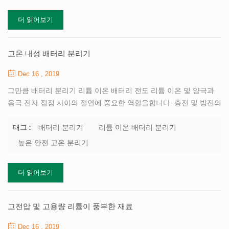
고전압을 견딜 수있는 전해액 시스템의 개발은이 새로운 재료의 응
더 읽어보기
용을 촉진하는 중요한 단계입니다. 새로운 개발 및 응용 고전압 전해
질 시스템 또는 전극 / 전해질 계면의 안정성을 향상시키기위한 고전
압 필름 형성 첨가제는 고전압 전해질을 개발하는 효과적인 방법이
고온 내성 배터리 분리기
다. 경제적으로 후자가 종종 선호됩니다. 전해질의 ...
Dec 16 , 2019
그만큼 배터리 분리기 리튬 이온 배터리 전도 리튬 이온 및 양극과
음극 전자 접점 사이의 절연에 중요한 역할을합니다. 충전 및 방전의
전기 화학 공정을 완료하기 위해 배터리를지지하는 것이 중요한 구
성 요소입니다. 리튬 배터리의 사용에서, 배터리가 과충전되거나 더
배터리 분리기
리튬 이온 배터리 분리기
태그 :
높은 온도에서, 격리 판은 배터리 양극 및 음극 접점을 효과적으로
높은 안전 고온 분리기
분리하기 위해 충분한 열 안정성 (열 변형 온도> 200 ℃)을 가져야한
다. 열 폭주 및 폭발 사고로. 현재 널리 사용되는 폴리올레핀 세퍼레
더 읽어보기
이터, 그것의 융점 및 낮은 연화 온도 (& lt; 165 ℃), 배터리의 안전성
및 낮은 다공성 및 낮은 표면 에너지를 효과적으로 보장하는 것은 어
렵고, 배터리 성능 비를 제한한다. 따라서 개발하는 것이 매우 중요
고전압 및 고용량 리튬이 풍부한 재료
합니다 높은 안전 고온 분리기 ....
Dec 16 , 2019