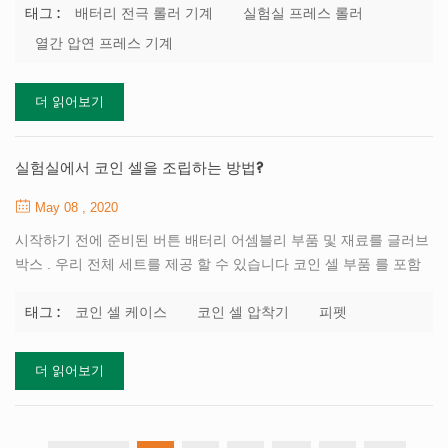
러 질 수있다 배터리 전극 롤러 기계 . 안정성, 견고성 가압 전극의
배터리 전극 롤러 기계
실험실 프레스 롤러
태그 :
전기 화학적 특성이 개선되었으며 압축되지 않은 샘플보다 테스트
열간 압연 프레스 기계
성능이 더 우수했습니다. 의 두 가지 주요 목적이 있습니다 배터리
전극 롤링 프레스 : 첫 번째는 버를 제거하고 표면을 매끄럽고 평평
더 읽어보기
하게 만드는 것입니다. 배터리가 다이어프램을 관통하도록 설치 될
때 버를 방지하기 위해 단락의 원인이됩니다. 두 번째는 극의 강도를
높이고 줄입니다. 임피던스. 압력이 너무 높으면 필름이 말리며 배터
실험실에서 코인 셀을 조립하는 방법?
리 조립에 도움이됩니다. 전극 롤링 공정에서, 전극...
May 08 , 2020
시작하기 전에 준비된 버튼 배터리 어셈블리 부품 및 재료를 글러브
박스 . 우리 전체 세트를 제공 할 수 있습니다 코인 셀 부품 를 포함
한 자료 코인 셀 케이스 코팅 된 전극, 캐소드 및 애노드 물질, 전해
질 코인 셀 스페이서 , 웨이브 스프링 벨빌 와셔, 배터리 분리기 . 1.
코인 셀 케이스
코인 셀 압착기
피펫
태그 :
스페이서와 캐소드 전극을 코인 셀 캐소드 케이스에 하나씩 넣고 캐
소드 전극의 코팅 된면을 위와 가운데에 놓습니다. 그만큼 코인 셀
더 읽어보기
디스크 절단기 전극, 구리 호일, 알루미늄 호일 및 배터리 분리기를
절단하는 데 적합합니다. 2. 피펫 또는 주사기를 사용하여 전해질 주
입 공정을 완료하고 전극 표면의 균일하고 습윤합니다. 남자 이름 피