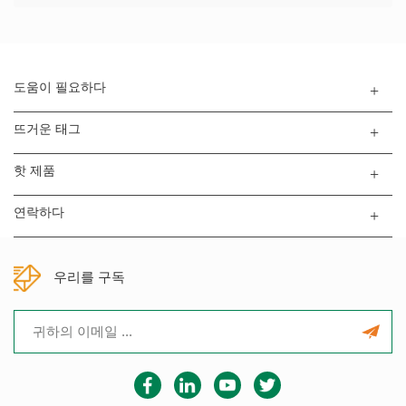
도움이 필요하다
뜨거운 태그
핫 제품
연락하다
우리를 구독