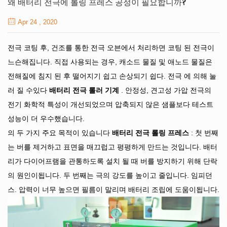
왜 배터리 전극에 롤링 프레스 공정이 필요합니까?
Apr 24 , 2020
전극 코팅 후, 건조를 통한 전극 오븐에서 처리하면 코팅 된 전극이
느슨해집니다. 직접 사용되는 경우, 캐소드 물질 및 애노드 물질은
전해질에 침지 된 후 떨어지기 쉽고 손상되기 쉽다. 전극 에 의해 눌
러 질 수있다
배터리 전극 롤러 기계
. 안정성, 견고성 가압 전극의
전기 화학적 특성이 개선되었으며 압축되지 않은 샘플보다 테스트
성능이 더 우수했습니다.
의 두 가지 주요 목적이 있습니다
배터리 전극 롤링 프레스
: 첫 번째
는 버를 제거하고 표면을 매끄럽고 평평하게 만드는 것입니다. 배터
리가 다이어프램을 관통하도록 설치 될 때 버를 방지하기 위해 단락
의 원인이됩니다. 두 번째는 극의 강도를 높이고 줄입니다. 임피던
스. 압력이 너무 높으면 필름이 말리며 배터리 조립에 도움이됩니다.