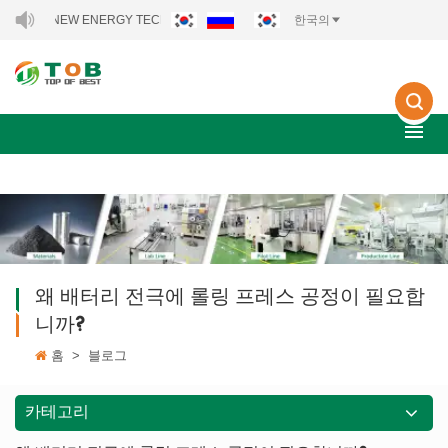
B NEW ENERGY TECHNOLOGY CO., LTD..
한국의
왜 배터리 전극에 롤링 프레스 공정이 필요합
니까?
홈
>
블로그
카테고리