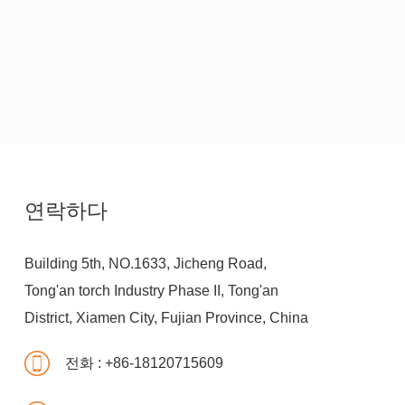
연락하다
Building 5th, NO.1633, Jicheng Road,
Tong'an torch Industry Phase II, Tong'an
District, Xiamen City, Fujian Province, China
전화 :
+86-18120715609