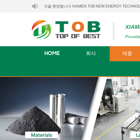
에 오신 것을 환영합니다 XIAMEN TOB NEW ENERGY TECHNOLOGY CO., LTD
XIAM
Provide
HOME
회사
제품