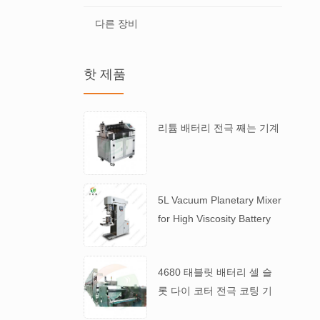
다른 장비
핫 제품
리튬 배터리 전극 째는 기계
5L Vacuum Planetary Mixer
for High Viscosity Battery
Slurry
4680 태블릿 배터리 셀 슬
롯 다이 코터 전극 코팅 기
계