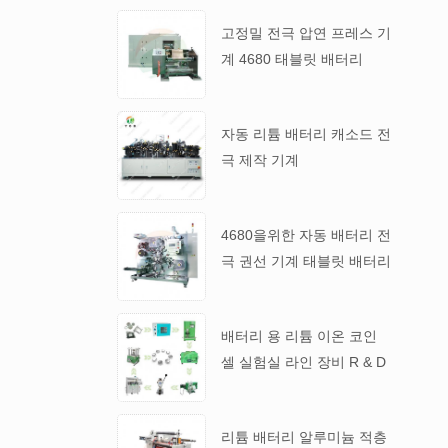
고정밀 전극 압연 프레스 기
계 4680 태블릿 배터리
자동 리튬 배터리 캐소드 전
극 제작 기계
4680을위한 자동 배터리 전
극 권선 기계 태블릿 배터리
배터리 용 리튬 이온 코인
셀 실험실 라인 장비 R & D
리튬 배터리 알루미늄 적층