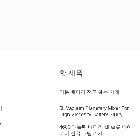
핫 제품
리튬 배터리 전극 째는 기계
터
5L Vacuum Planetary Mixer For
High Viscosity Battery Slurry
구
4680 태블릿 배터리 셀 슬롯 다이
코터 전극 코팅 기계