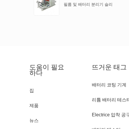
필름 및 배터리 분리기 슬리
팅 머신
도움이 필요
뜨거운 태그
하다
배터리 코팅 기계
집
리튬 배터리 테스
제품
Electrice 압착 공
뉴스