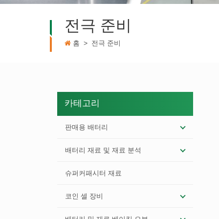
전극 준비
홈
>
전극 준비
카테고리
판매용 배터리
배터리 재료 및 재료 분석
슈퍼커패시터 재료
코인 셀 장비