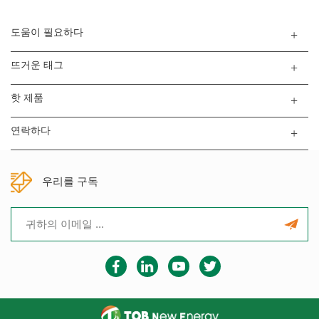
도움이 필요하다
뜨거운 태그
핫 제품
연락하다
우리를 구독