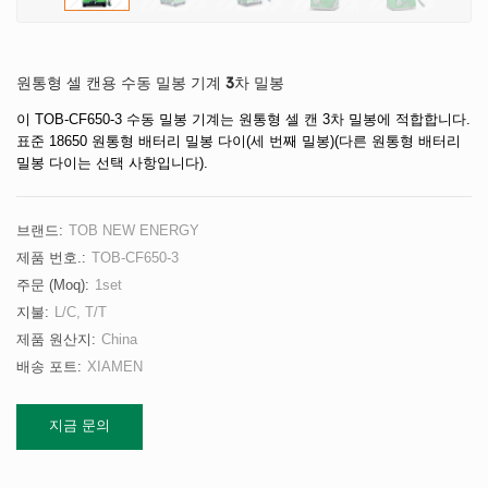
원통형 셀 캔용 수동 밀봉 기계 3차 밀봉
이 TOB-CF650-3 수동 밀봉 기계는 원통형 셀 캔 3차 밀봉에 적합합니다.
표준 18650 원통형 배터리 밀봉 다이(세 번째 밀봉)(다른 원통형 배터리
밀봉 다이는 선택 사항입니다).
브랜드:
TOB NEW ENERGY
제품 번호.:
TOB-CF650-3
주문 (moq):
1set
지불:
L/C, T/T
제품 원산지:
China
배송 포트:
XIAMEN
지금 문의