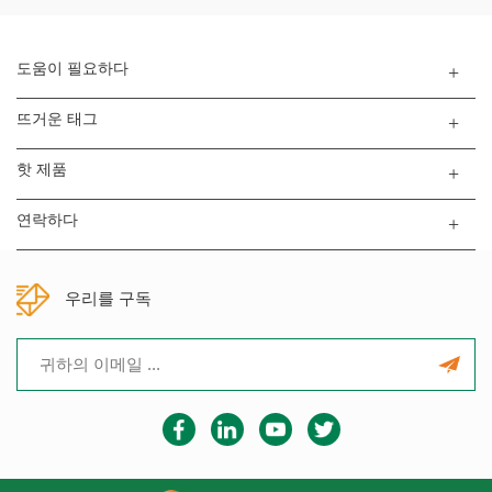
도움이 필요하다
뜨거운 태그
핫 제품
연락하다
우리를 구독