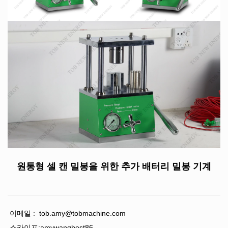
원통형 셀 캔 밀봉을 위한
추가
배터리 밀봉 기계
이메일 :
tob.amy@tobmachine.com
스카이프:amywangbest86