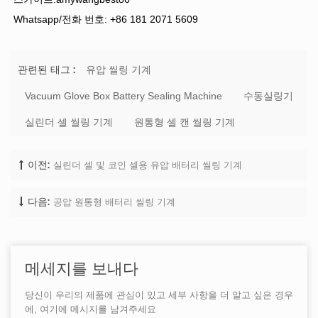
Whatsapp/전화 번호: +86 181 2071 5609
유압 씰링 기계
관련된 태그 :
Vacuum Glove Box Battery Sealing Machine
수동실링기
실린더 셀 씰링 기계
원통형 셀 캔 씰링 기계
실린더 셀 및 코인 셀용 유압 배터리 씰링 기계
이전:
공압 원통형 배터리 씰링 기계
다음:
메세지를 보내다
당신이 우리의 제품에 관심이 있고 세부 사항을 더 알고 싶은 경우
에, 여기에 메시지를 남겨주세요