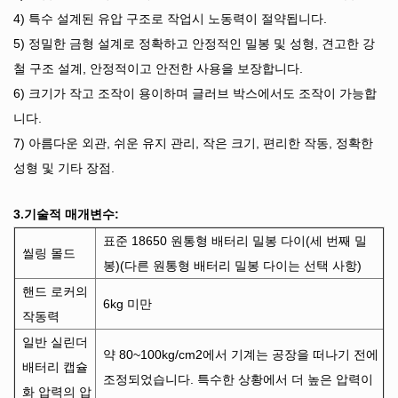
4) 특수 설계된 유압 구조로 작업시 노동력이 절약됩니다.
5) 정밀한 금형 설계로 정확하고 안정적인 밀봉 및 성형, 견고한 강
철 구조 설계, 안정적이고 안전한 사용을 보장합니다.
6) 크기가 작고 조작이 용이하며 글러브 박스에서도 조작이 가능합
니다.
7) 아름다운 외관, 쉬운 유지 관리, 작은 크기, 편리한 작동, 정확한
성형 및 기타 장점.
3.기술적 매개변수:
표준 18650 원통형 배터리 밀봉 다이(세 번째 밀
씰링 몰드
봉)(다른 원통형 배터리 밀봉 다이는 선택 사항)
핸드 로커의
6kg 미만
작동력
일반 실린더
약 80~100kg/cm2에서 기계는 공장을 떠나기 전에
배터리 캡슐
조정되었습니다. 특수한 상황에서 더 높은 압력이
화 압력의 압