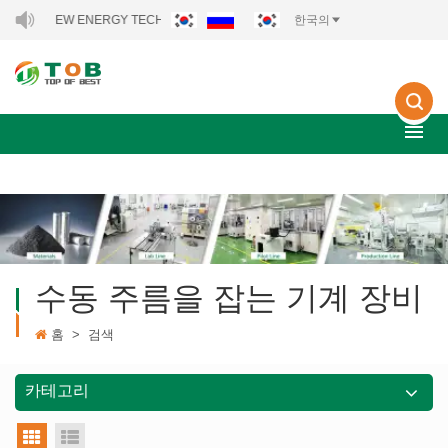
OB NEW ENERGY TECHNOLOGY CO., LTD..
한국의
수동 주름을 잡는 기계 장비
홈
>
검색
카테고리
그리드 뷰
목록보기