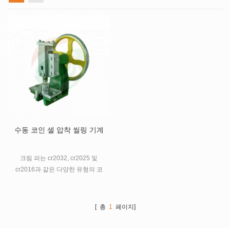
수동 코인 셀 압착 씰링 기계
크림 퍼는 cr2032, cr2025 및
cr2016과 같은 다양한 유형의 코
인 셀을 밀봉하는 데 적합하며 밀
봉 높이를 조정하고 다이를 변경
하지 않습니다.
[ 총
1
페이지]