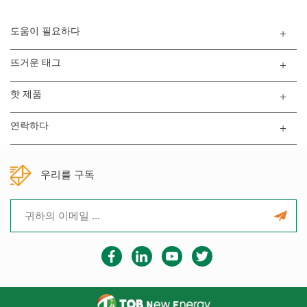
도움이 필요하다
뜨거운 태그
핫 제품
연락하다
우리를 구독