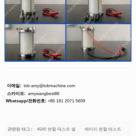
이메일:
tob.amy@tobmachine.com
스카이프:
amywangbest86
Whatsapp/전화번호:
+86 181 2071 5609
4680 분할 테스트 셀
배터리 분할 테스트
관련된 태그 :