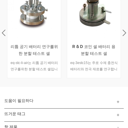
리튬 공기 배터리 연구를위
R & D 코인 셀 배터리 용
한 분할 테스트 셀
분할 테스트 셀
eq-stc-li-air는 리튬 공기 배터리
eq-3estc15는 주로 수제 충전식
연구를위한 분할 테스트 셀입니
배터리와 전극 재료를 연구합니
다. 공기 흐름 압력을 제어하고
다. 두께는 조정 가능하고 쉽고
다양한 양극 및 음극 재료를 쉽
유연하게 작동합니다.
게 테스트 할 수 있습니다.
도움이 필요하다
뜨거운 태그
핫 제품