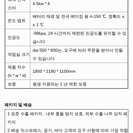
4.5kw * 4
소비
배터리 재료 및 전극 베이킹 용 rt-150 ℃, 정확도 ≤
온도 범위
± 1 ℃
-98kpa, 24 시간까지 제한된 진공도를 유지할 수 있
진공도
습니다
dia 550 * 600는, 요구에 따라 주문을 받아서 만들
작업실 크기
수 있습니다
제품 치수
1850 * 2180 * 1100mm
(h * w * d)
보증
평생 지원되는 1 년 제한 보증
패키지 및 배송
1 표준 수출 패키지 : 내부 충돌 방지 보호, 외부 수출 나무 상자 패
키지
2 배송 익스프레스, 공기, 바다 고객의 요구 사항에 따라 가장 적합