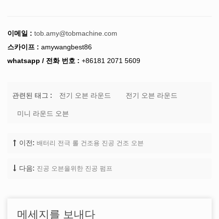
이메일 :
tob.amy@tobmachine.com
스카이프 :
amywangbest86
whatsapp / 전화 번호 :
+86181 2071 5609
전기 오븐 라운드
전기 오븐 라운드
관련된 태그 :
미니 라운드 오븐
배터리 전극 롤 건조용 진공 건조 오븐
이전:
진공 오븐을위한 진공 펌프
다음:
메세지를 보내다