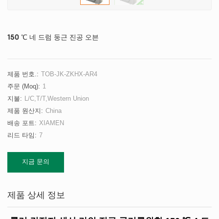
150 ℃ 네 드럼 둥근 진공 오븐
제품 번호.:
TOB-JK-ZKHX-AR4
주문 (moq):
1
지불:
L/C,T/T,Western Union
제품 원산지:
China
배송 포트:
XIAMEN
리드 타임:
7
지금 문의
제품 상세 정보