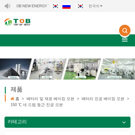
 TOB NEW ENERGY TECHNOLOGY CO., LTD..
한국의
제품
홈
>
배터리 및 재료 베이킹 오븐
>
배터리 진공 베이킹 오븐
>
150 ℃ 네 드럼 둥근 진공 오븐
카테고리