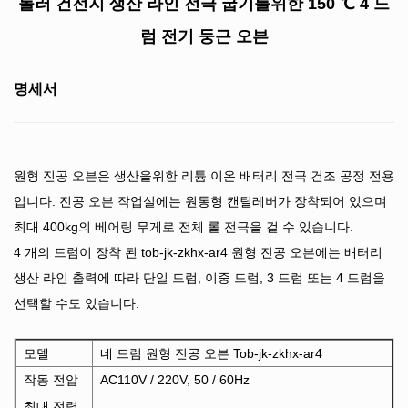
롤러 건전지 생산 라인 전극 굽기를위한 150 ℃ 4 드
럼 전기 둥근 오븐
명세서
원형 진공 오븐은 생산을위한 리튬 이온 배터리 전극 건조 공정 전용
입니다. 진공 오븐 작업실에는 원통형 캔틸레버가 장착되어 있으며
최대 400kg의 베어링 무게로 전체 롤 전극을 걸 수 있습니다.
4 개의 드럼이 장착 된 tob-jk-zkhx-ar4 원형 진공 오븐에는 배터리
생산 라인 출력에 따라 단일 드럼, 이중 드럼, 3 드럼 또는 4 드럼을
선택할 수도 있습니다.
모델
네 드럼 원형 진공 오븐 Tob-jk-zkhx-ar4
작동 전압
AC110V / 220V, 50 / 60Hz
최대 전력