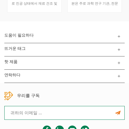
로 진공 상태에서 재료 건조 및
븐은 주로 과학 연구 기관, 전문
열처리를위한 과학 연구 단위,
대학, 실험실, 산업 광업 기업 등
전문 대학, 실험실, 산업 광업 기
및 생산 현장에서 진공 상태 하
업 및 생산 분야에 사용됩니다.
의 재료 건조 및 열처리에 사용
됩니다.
도움이 필요하다
뜨거운 태그
핫 제품
연락하다
우리를 구독