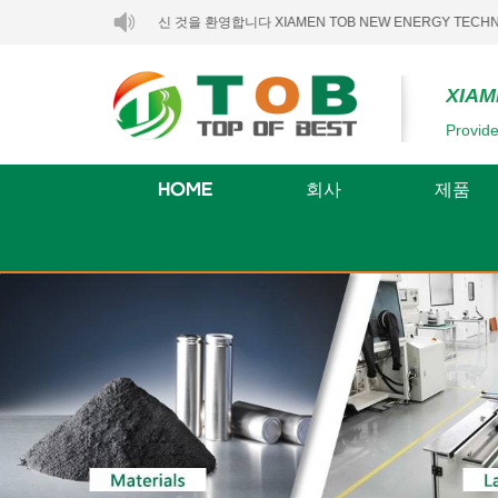
에 오신 것을 환영합니다 XIAMEN TOB NEW ENERGY TECHNOLOGY CO.,
XIAM
Provide
HOME
회사
제품