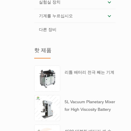
실험실 장치
기계를 누르십시오
다른 장비
핫 제품
리튬 배터리 전극 째는 기계
5L Vacuum Planetary Mixer
for High Viscosity Battery
Slurry