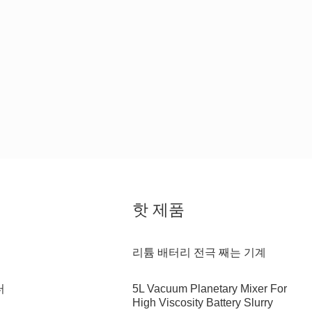
핫 제품
리튬 배터리 전극 째는 기계
터
5L Vacuum Planetary Mixer For
High Viscosity Battery Slurry