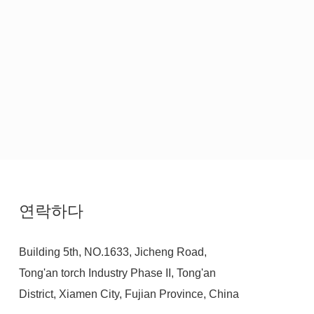
연락하다
Building 5th, NO.1633, Jicheng Road,
Tong'an torch Industry Phase II, Tong'an
District, Xiamen City, Fujian Province, China