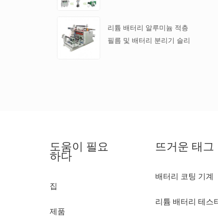
리튬 배터리 알루미늄 적층
필름 및 배터리 분리기 슬리
팅 머신
도움이 필요
뜨거운 태그
하다
배터리 코팅 기계
집
리튬 배터리 테스
제품