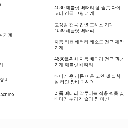
구
4680 태블릿 배터리 셀 슬롯 다이
코터 전극 코팅 기계
고정밀 전극 압연 프레스 기계
4680 태블릿 배터리
는 기계
자동 리튬 배터리 캐소드 전극 제작
기계
4680을위한 자동 배터리 전극 권선
기
기계 태블릿 배터리
배터리 용 리튬 이온 코인 셀 실험
 장비
실 라인 장비 R & D
리튬 배터리 알루미늄 적층 필름 및
Machine
배터리 분리기 슬리 팅 머신