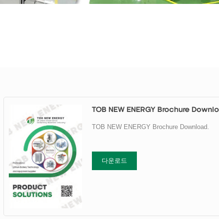
TOB NEW ENERGY Brochure Downl
TOB NEW ENERGY Brochure Download.
다운로드