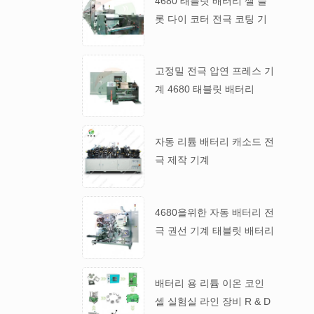
4680 태블릿 배터리 셀 슬
롯 다이 코터 전극 코팅 기
계
고정밀 전극 압연 프레스 기
계 4680 태블릿 배터리
자동 리튬 배터리 캐소드 전
극 제작 기계
4680을위한 자동 배터리 전
극 권선 기계 태블릿 배터리
배터리 용 리튬 이온 코인
셀 실험실 라인 장비 R & D