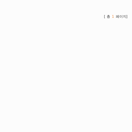
[ 총
1
페이지]