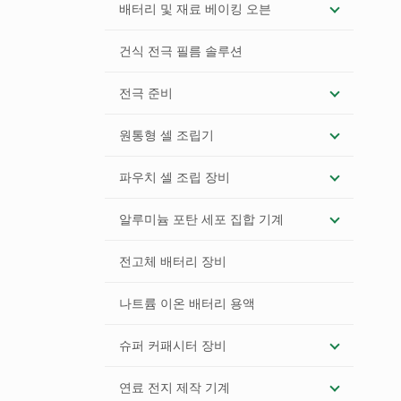
배터리 및 재료 베이킹 오븐
건식 전극 필름 솔루션
전극 준비
원통형 셀 조립기
파우치 셀 조립 장비
알루미늄 포탄 세포 집합 기계
전고체 배터리 장비
나트륨 이온 배터리 용액
슈퍼 커패시터 장비
연료 전지 제작 기계