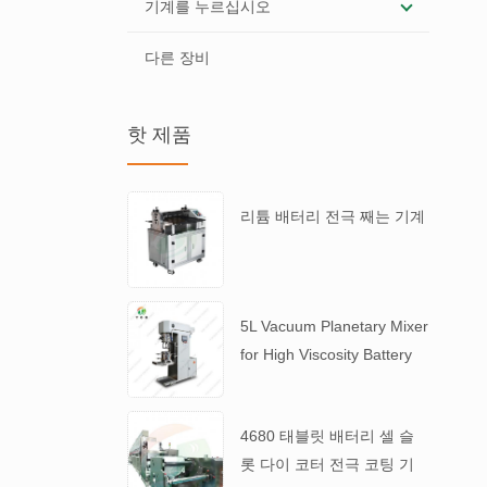
기계를 누르십시오
다른 장비
핫 제품
리튬 배터리 전극 째는 기계
5L Vacuum Planetary Mixer
for High Viscosity Battery
Slurry
4680 태블릿 배터리 셀 슬
롯 다이 코터 전극 코팅 기