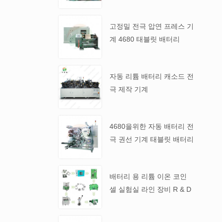
계
고정밀 전극 압연 프레스 기
계 4680 태블릿 배터리
자동 리튬 배터리 캐소드 전
극 제작 기계
4680을위한 자동 배터리 전
극 권선 기계 태블릿 배터리
배터리 용 리튬 이온 코인
셀 실험실 라인 장비 R & D