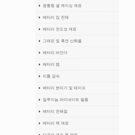
원통형 셀 케이싱 재료
배터리 집 전체
배터리 전도성 재료
그래핀 및 흑연 산화물
배터리 바인더
배터리 탭
리튬 금속
배터리 분리기 및 테이프
알루미늄 라미네이트 필름
배터리 전해질
배터리 팩 재료
다공성 금속 폼 재료