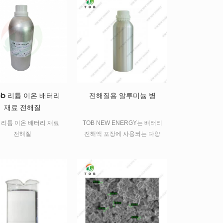
터.
ob 리튬 이온 배터리
전해질용 알루미늄 병
재료 전해질
ob 리튬 이온 배터리 재료
TOB NEW ENERGY는 배터리
전해질
전해액 포장에 사용되는 다양
한 사양과 용량의 알루미늄 병
을 제공합니다.