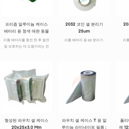
프리즘 알루미늄 케이스
2032 코인 셀 분리기
20
배터리 용 청색 애완 동물
25um
보호 필름
리튬 배터리를 충전 한 후 절연
리튬 배터리 용 pp 분리기.
리튬
및 보호하는 데 도움이되는 전
원 배터리 및 배터리 팩 패키지
에 특별히 사용됩니다.
형성된 파우치 셀 케이스
파우치 셀 케이스 T 용 알
폴리
20x25x3.0 Mm
루미늄 라미네이트 필름 :
께 1