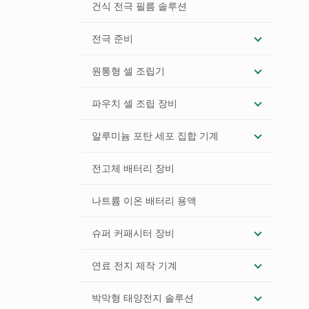
건식 전극 필름 솔루션
전극 준비
원통형 셀 조립기
파우치 셀 조립 장비
알루미늄 포탄 세포 집합 기계
전고체 배터리 장비
나트륨 이온 배터리 용액
슈퍼 커패시터 장비
연료 전지 제작 기계
박막형 태양전지 솔루션